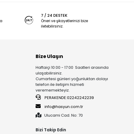
7 / 24 DESTEK
ya
Öneri ve şikayetlerinizi bize
iletebilirsiniz.
Bize Ulaşın
Haftaiçi 10:00 - 17:00 Saatleri arasında
ulaşabilirsiniz.
Cumartesi günleri yoğunluktan dolayı
telefon ile iletişim hizmeti
verememekteyiz.
PERAKENDE:02242242239
info@hasyun.com.tr
Ulucami Cad. No: 70
Bizi Takip Edin