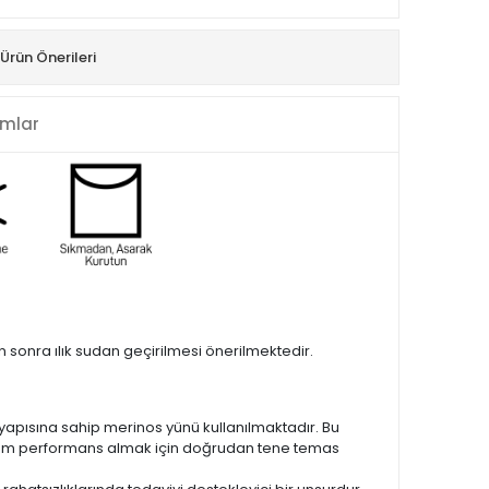
Ürün Önerileri
mlar
sonra ılık sudan geçirilmesi önerilmektedir.
f yapısına sahip merinos yünü kullanılmaktadır. Bu
en tam performans almak için doğrudan tene temas