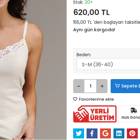
Stok:
20+
620,00 TL
155,00 TL 'den başlayan taksitle
Aynı gün kargoda!
Beden:
Sepete 
Favorilerime ekle
Hızlı Gönd