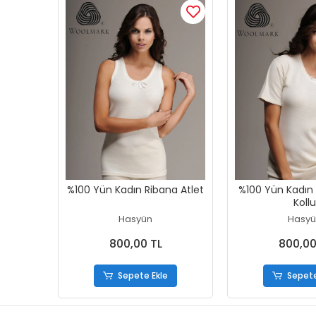
%100 Yün Kadın Ribana Atlet
%100 Yün Kadın 
Kollu
Hasyün
Hasyü
800,00 TL
800,00
Sepete Ekle
Sepete