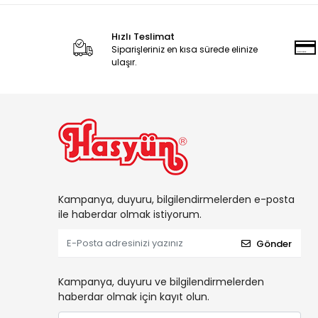
Hızlı Teslimat
Siparişleriniz en kısa sürede elinize
ulaşır.
Kampanya, duyuru, bilgilendirmelerden e-posta
ile haberdar olmak istiyorum.
Gönder
Kampanya, duyuru ve bilgilendirmelerden
haberdar olmak için kayıt olun.