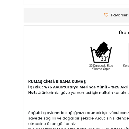
Favoriler
Ürün
KUMAŞ CİNSİ: RİBANA KUMAŞ
İÇERİK : %75 Avusturalya Merinos Yünü - %25 Akril
Not:
Ürünlerimizi güve yememesi için naftalin konulmu
Soğuk kış aylarında sağlığınızı korumak için vücut ısın
sayede sağlıklı ve doğal bir şekilde vücut ısınızı de
etmesine özen gösteriniz.