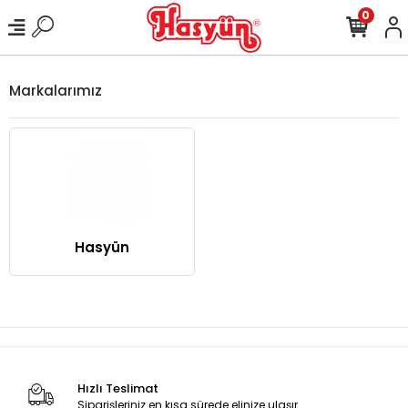
0
Markalarımız
Hasyün
Hızlı Teslimat
Siparişleriniz en kısa sürede elinize ulaşır.