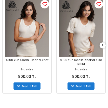
%100 Yün Kadın Ribana Atlet
%100 Yün Kadın Ribana Kısa
Kollu
Hasyün
Hasyün
800,00 TL
800,00 TL
Sepete Ekle
Sepete Ekle