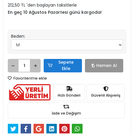
212,50 TL 'den başlayan taksitlerle
En geç 10 Ağustos Pazartesi günü kargoda!
Beden:
Sepete
Hemen Al
Ekle
Favorilerime ekle
Hızlı Gönderi
Güvenli Alışveriş
İade ve Değişim