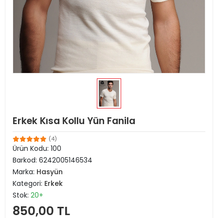
Erkek Kısa Kollu Yün Fanila
(4)
Ürün Kodu:
100
Barkod:
6242005146534
Marka:
Hasyün
Kategori:
Erkek
Stok:
20+
850,00 TL