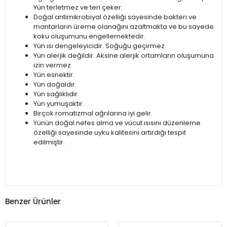
Yün terletmez ve teri çeker.
Doğal antimikrobiyal özelliği sayesinde bakteri ve
mantarların üreme olanağını azaltmakta ve bu sayede
koku oluşumunu engellemektedir.
Yün ısı dengeleyicidir. Soğuğu geçirmez.
Yün alerjik değildir. Aksine alerjik ortamların oluşumuna
izin vermez.
Yün esnektir.
Yün doğaldır.
Yün sağlıklıdır.
Yün yumuşaktır.
Birçok romatizmal ağrılarına iyi gelir.
Yünün doğal nefes alma ve vücut ısısını düzenleme
özelliği sayesinde uyku kalitesini artırdığı tespit
edilmiştir.
Benzer Ürünler