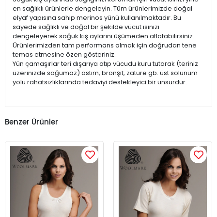
en sağlıklı ürünlerle dengeleyin. Tüm ürünlerimizde doğal
elyaf yapısına sahip merinos yünü kullanılmaktadır. Bu
sayede sağlıklı ve doğal bir şekilde vücut ısınızı
dengeleyerek soğuk kış aylarını üşümeden atlatabilirsiniz.
Ürünlerimizden tam performans almak için doğrudan tene
temas etmesine özen gösteriniz.
Yün çamaşırlar teri dışarıya atıp vücudu kuru tutarak (teriniz
üzerinizde soğumaz) astım, bronşit, zature gb. üst solunum
yolu rahatsızlıklarında tedaviyi destekleyici bir unsurdur.
Benzer Ürünler