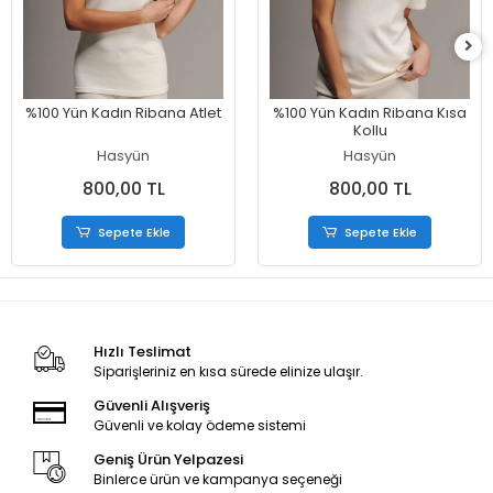
%100 Yün Kadın Ribana Atlet
%100 Yün Kadın Ribana Kısa
Kollu
Hasyün
Hasyün
800,00 TL
800,00 TL
Sepete Ekle
Sepete Ekle
Hızlı Teslimat
Siparişleriniz en kısa sürede elinize ulaşır.
Güvenli Alışveriş
Güvenli ve kolay ödeme sistemi
Geniş Ürün Yelpazesi
Binlerce ürün ve kampanya seçeneği