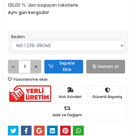
125,00 TL 'den başlayan taksitlerle
Aynı gün kargoda!
Beden:
Sepete
Hemen Al
Ekle
Favorilerime ekle
Hızlı Gönderi
Güvenli Alışveriş
İade ve Değişim