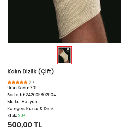
Kalın Dizlik (Çift)
(6)
Ürün Kodu:
701
Barkod:
6242005802904
Marka:
Hasyün
Kategori:
Korse & Dizlik
Stok:
20+
500,00 TL