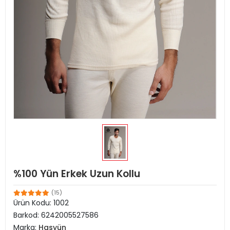
%100 Yün Erkek Uzun Kollu
(15)
Ürün Kodu:
1002
Barkod:
6242005527586
Marka:
Hasyün