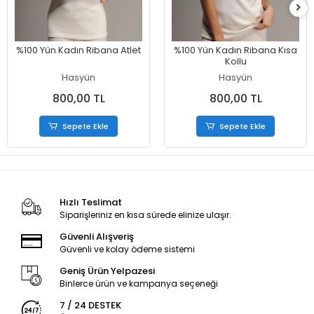
%100 Yün Kadın Ribana Atlet
%100 Yün Kadın Ribana Kısa
Kollu
Hasyün
Hasyün
800,00 TL
800,00 TL
Sepete Ekle
Sepete Ekle
Hızlı Teslimat
Siparişleriniz en kısa sürede elinize ulaşır.
Güvenli Alışveriş
Güvenli ve kolay ödeme sistemi
Geniş Ürün Yelpazesi
Binlerce ürün ve kampanya seçeneği
7 / 24 DESTEK