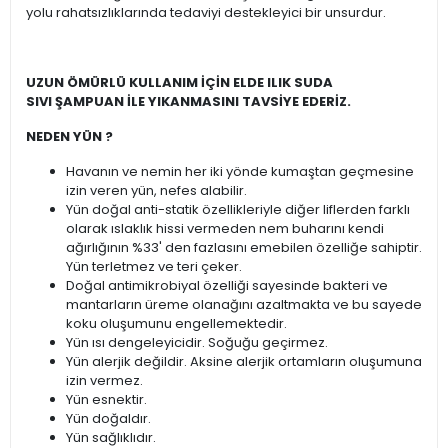
yolu rahatsızlıklarında tedaviyi destekleyici bir unsurdur.
UZUN ÖMÜRLÜ KULLANIM İÇİN ELDE ILIK SUDA
SIVI ŞAMPUAN İLE YIKANMASINI TAVSİYE EDERİZ.
NEDEN YÜN ?
Havanın ve nemin her iki yönde kumaştan geçmesine
izin veren yün, nefes alabilir.
Yün doğal anti-statik özellikleriyle diğer liflerden farklı
olarak ıslaklık hissi vermeden nem buharını kendi
ağırlığının %33' den fazlasını emebilen özelliğe sahiptir.
Yün terletmez ve teri çeker.
Doğal antimikrobiyal özelliği sayesinde bakteri ve
mantarların üreme olanağını azaltmakta ve bu sayede
koku oluşumunu engellemektedir.
Yün ısı dengeleyicidir. Soğuğu geçirmez.
Yün alerjik değildir. Aksine alerjik ortamların oluşumuna
izin vermez.
Yün esnektir.
Yün doğaldır.
Yün sağlıklıdır.