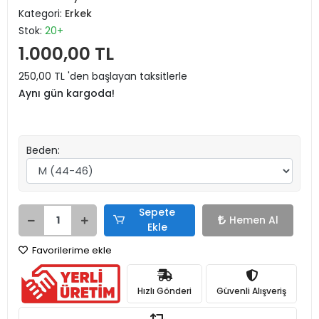
Kategori:
Erkek
Stok:
20+
1.000,00 TL
250,00 TL 'den başlayan taksitlerle
Aynı gün kargoda!
Beden:
Sepete
Hemen Al
Ekle
Favorilerime ekle
Hızlı Gönderi
Güvenli Alışveriş