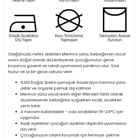
Olağanüstü nefes alabilen Merinos yünü, bebeğinizin vücut
ısısını doğal olarak düzenleyerek çocuğunuzun gece
boyunca güvenli ve rahat uyumasına yardımcı olur. Size
huzur ve iyi bir gece uykusu verir.
%100 Doğal, İpeksi yumuşak Avustralya merinos yünü
astar ve organik pamuk dış katman.
Merinos yünü vücut ısısını diğer liflerden farklı olarak
düzenleyerek bebeğinizi soğukken sıcak, sıcakken
serin tutar.
4 mevsim kullanılabilir - oda sıcaklıkları 15-24°C için
uygundur.
Ayak açıklıkları çocuğun ayakları dışarıda uyumasına
izin verir.
Çocuğunuzun cildini korumak için fermuar çekme