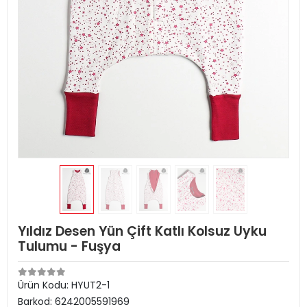
Yıldız Desen Yün Çift Katlı Kolsuz Uyku
Tulumu - Fuşya
Ürün Kodu:
HYUT2-1
Barkod:
6242005591969