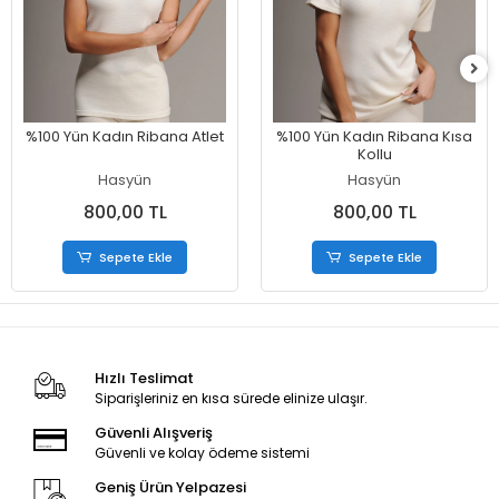
%100 Yün Kadın Ribana Atlet
%100 Yün Kadın Ribana Kısa
Kollu
Hasyün
Hasyün
800,00 TL
800,00 TL
Sepete Ekle
Sepete Ekle
Hızlı Teslimat
Siparişleriniz en kısa sürede elinize ulaşır.
Güvenli Alışveriş
Güvenli ve kolay ödeme sistemi
Geniş Ürün Yelpazesi